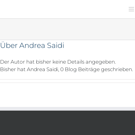
Zum
Inhalt
springen
Über
Andrea Saidi
Der Autor hat bisher keine Details angegeben.
Bisher hat Andrea Saidi, 0 Blog Beiträge geschrieben.