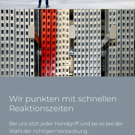
Wir punkten mit schnellen
Reaktionszeiten
Bei uns sitzt jeder Handgriff und sei es bei der
Wahl der richtigen Verpackung.