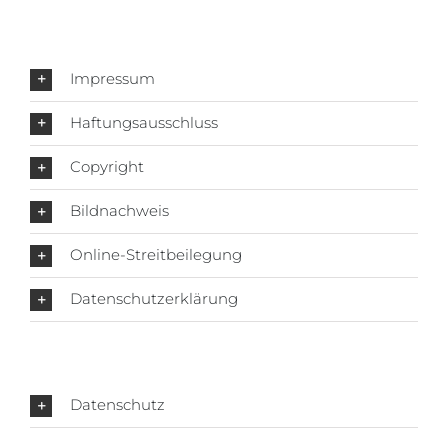
Impressum
Haftungsausschluss
Copyright
Bildnachweis
Online-Streitbeilegung
Datenschutzerklärung
Datenschutz