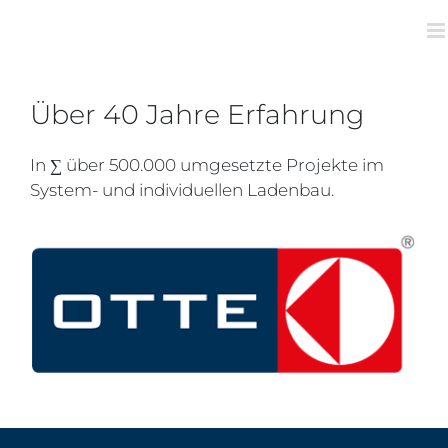
Zum
Inhalt
springen
Über 40 Jahre Erfahrung
In ∑ über 500.000 umgesetzte Projekte im
System- und individuellen Ladenbau.