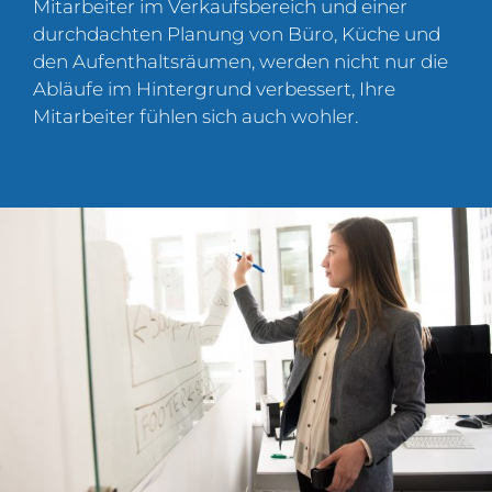
Mitarbeiter im Verkaufsbereich und einer
durchdachten Planung von Büro, Küche und
den Aufenthaltsräumen, werden nicht nur die
Abläufe im Hintergrund verbessert, Ihre
Mitarbeiter fühlen sich auch wohler.