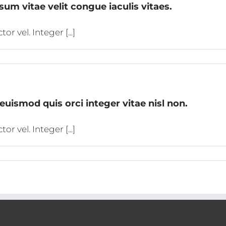
psum vitae velit congue iaculis vitaes.
 vel. Integer [...]
uismod quis orci integer vitae nisl non.
 vel. Integer [...]